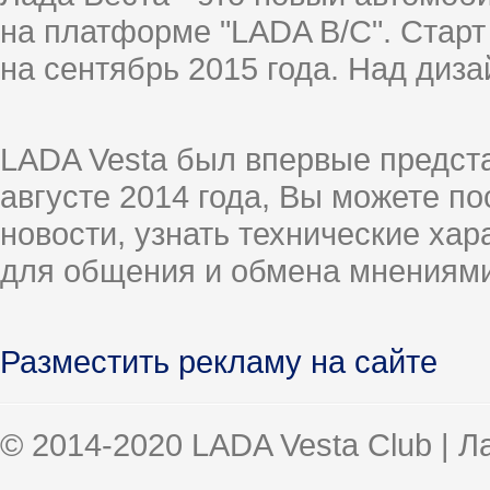
на платформе "LADA B/C". Старт
на сентябрь 2015 года. Над диз
LADA Vesta был впервые предст
августе 2014 года, Вы можете п
новости, узнать технические ха
для общения и обмена мнениями
Разместить рекламу на сайте
© 2014-2020 LADA Vesta Club | 