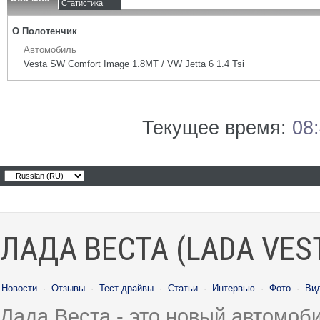
Статистика
О Полотенчик
Автомобиль
Vesta SW Comfort Image 1.8МТ / VW Jetta 6 1.4 Tsi
Текущее время:
08
ЛАДА ВЕСТА (LADA VES
Новости
·
Отзывы
·
Тест-драйвы
·
Статьи
·
Интервью
·
Фото
·
Ви
Лада Веста - это новый автомо