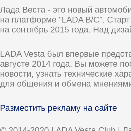
Лада Веста - это новый автомо
на платформе "LADA B/C". Старт
на сентябрь 2015 года. Над диз
LADA Vesta был впервые предст
августе 2014 года, Вы можете п
новости, узнать технические ха
для общения и обмена мнениями
Разместить рекламу на сайте
© 2014-2020 LADA Vesta Club | 