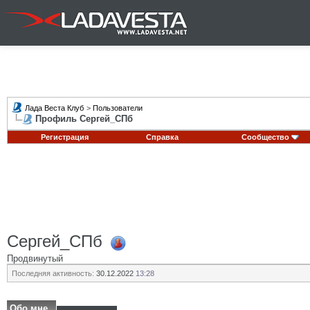
Лада Веста Клуб
>
Пользователи
Профиль Сергей_СПб
Регистрация
Справка
Сообщество
Сергей_СПб
Продвинутый
Последняя активность:
30.12.2022
13:28
Обо мне