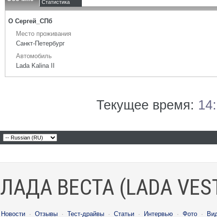
Статистика
О Сергей_СПб
Место проживания
Санкт-Петербург
Автомобиль
Lada Kalina II
Текущее время:
14
ЛАДА ВЕСТА (LADA VES
Новости
·
Отзывы
·
Тест-драйвы
·
Статьи
·
Интервью
·
Фото
·
Ви