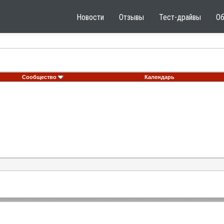
Новости
Отзывы
Тест-драйвы
О
Сообщество
Календарь