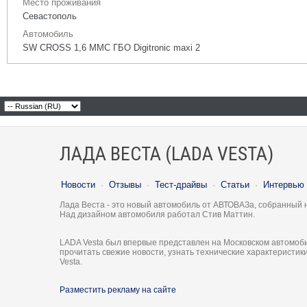
Место проживания
Севастополь
Автомобиль
SW CROSS 1,6 ММС ГБО Digitronic maxi 2
ЛАДА ВЕСТА (LADA VESTA)
Новости
·
Отзывы
·
Тест-драйвы
·
Статьи
·
Интервью
Лада Веста - это новый автомобиль от АВТОВАЗа, собранный 
Над дизайном автомобиля работал Стив Маттин.
LADA Vesta был впервые представлен на Московском автомоби
прочитать свежие новости, узнать технические характеристи
Vesta.
Разместить рекламу на сайте