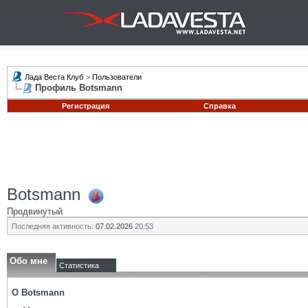
Лада Веста Клуб
>
Пользователи
Профиль Botsmann
Регистрация
Справка
Botsmann
Продвинутый
Последняя активность:
07.02.2026
20:53
Обо мне
Статистика
О Botsmann