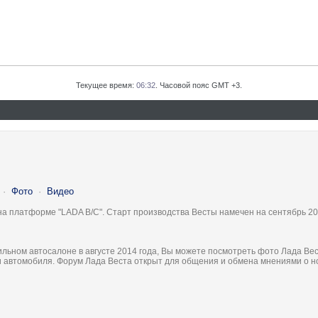
Текущее время:
06:32
. Часовой пояс GMT +3.
·
Фото
·
Видео
на платформе "LADA B/C". Старт производства Весты намечен на сентябрь 20
льном автосалоне в августе 2014 года, Вы можете посмотреть фото Лада Вес
ки автомобиля. Форум Лада Веста открыт для общения и обмена мнениями о 