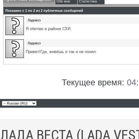
Обо мне
Статистика
Показано с 1 по
2
из
2
публичных сообщений
Ладовоз
Я обитаю в районе СХИ.
Ладовоз
Привет!Где, живёшь я так и не понял.
Текущее время:
04
ЛАДА ВЕСТА (LADA VES