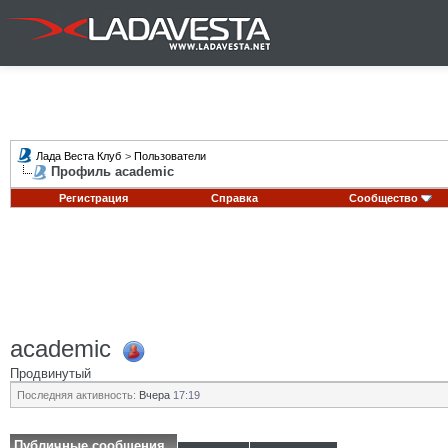
Лада Веста Клуб
>
Пользователи
Профиль academic
Регистрация
Справка
Сообщество
academic
Продвинутый
Последняя активность:
Вчера
17:19
Публичные сообщения