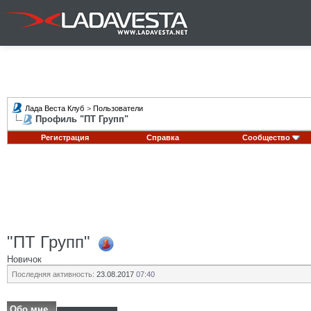
Лада Веста Клуб
>
Пользователи
Профиль "ПТ Групп"
Регистрация
Справка
Сообщество
"ПТ Групп"
Новичок
Последняя активность:
23.08.2017
07:40
Обо мне