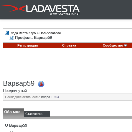
Лада Веста Клуб
>
Пользователи
Профиль Варвар59
Регистрация
Справка
Сообщество
Варвар59
Продвинутый
Последняя активность:
Вчера
19:04
Обо мне
Статистика
О Варвар59