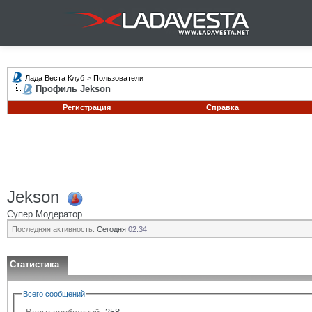
Лада Веста Клуб
>
Пользователи
Профиль Jekson
Регистрация
Справка
Jekson
Супер Модератор
Последняя активность:
Сегодня
02:34
Статистика
Всего сообщений