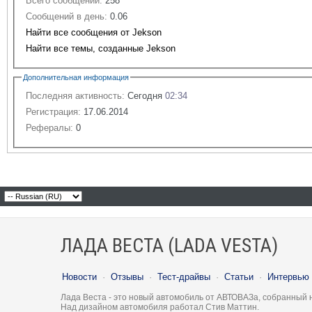
Всего сообщений:
258
Сообщений в день:
0.06
Найти все сообщения от Jekson
Найти все темы, созданные Jekson
Дополнительная информация
Последняя активность:
Сегодня
02:34
Регистрация:
17.06.2014
Рефералы:
0
ЛАДА ВЕСТА (LADA VESTA)
Новости
·
Отзывы
·
Тест-драйвы
·
Статьи
·
Интервью
Лада Веста - это новый автомобиль от АВТОВАЗа, собранный 
Над дизайном автомобиля работал Стив Маттин.