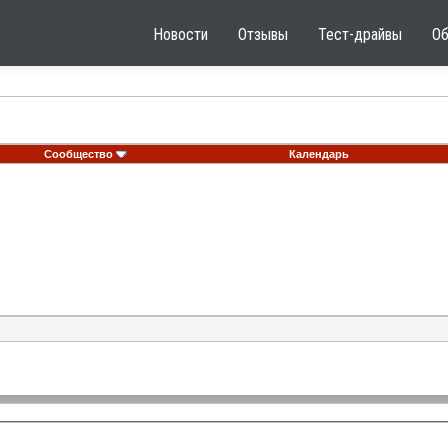
Новости
Отзывы
Тест-драйвы
О
Сообщество
Календарь