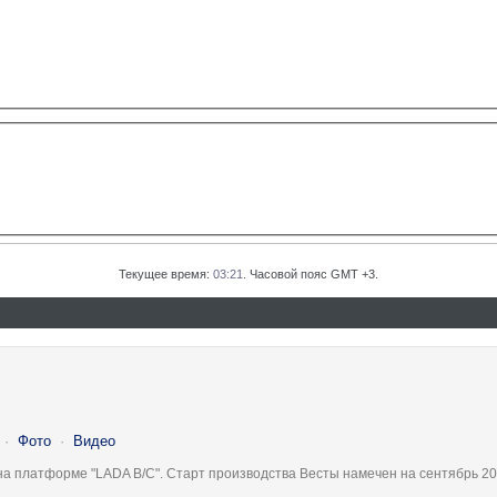
Текущее время:
03:21
. Часовой пояс GMT +3.
·
Фото
·
Видео
на платформе "LADA B/C". Старт производства Весты намечен на сентябрь 20