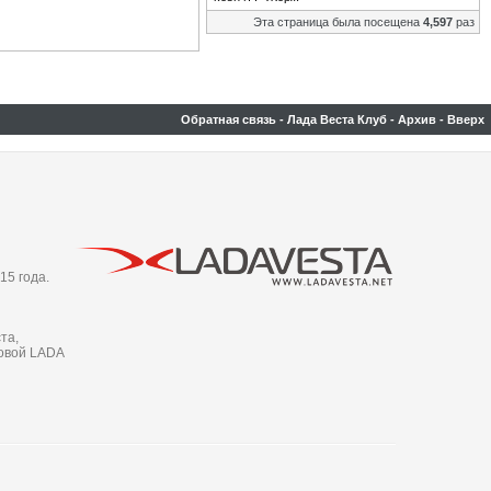
Эта страница была посещена
4,597
раз
Обратная связь
-
Лада Веста Клуб
-
Архив
-
Вверх
15 года.
та,
новой LADA