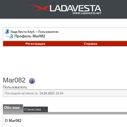
Лада Веста Клуб
>
Пользователи
Профиль Mar082
Регистрация
Справка
Mar082
Пользователь
Последняя активность:
14.06.2021
10:44
Обо мне
Статистика
О Mar082