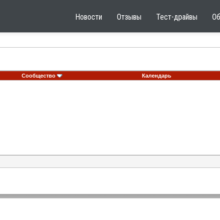
Новости
Отзывы
Тест-драйвы
О
Сообщество
Календарь