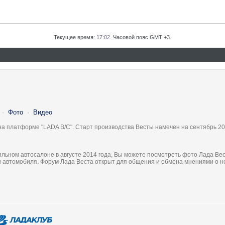
Текущее время:
17:02
. Часовой пояс GMT +3.
·
Фото
·
Видео
на платформе "LADA B/C". Старт производства Весты намечен на сентябрь 20
льном автосалоне в августе 2014 года, Вы можете посмотреть фото Лада Вес
ки автомобиля. Форум Лада Веста открыт для общения и обмена мнениями о 