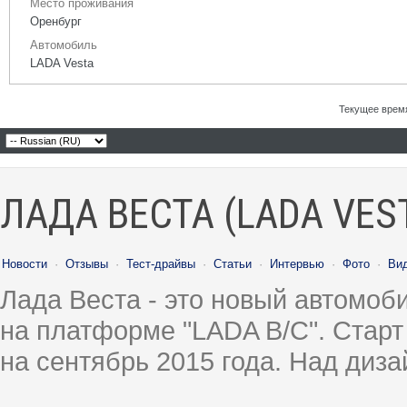
Место проживания
Оренбург
Автомобиль
LADA Vesta
Текущее врем
ЛАДА ВЕСТА (LADA VES
Новости
·
Отзывы
·
Тест-драйвы
·
Статьи
·
Интервью
·
Фото
·
Ви
Лада Веста - это новый автомо
на платформе "LADA B/C". Старт
на сентябрь 2015 года. Над диз