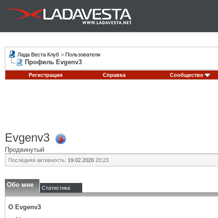
Лада Веста Клуб
>
Пользователи
Профиль Evgenv3
Регистрация
Справка
Сообщество
Evgenv3
Продвинутый
Последняя активность:
19.02.2026
20:23
Обо мне
Статистика
О Evgenv3