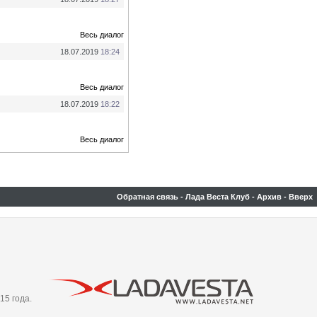
Весь диалог
18.07.2019
18:24
Весь диалог
18.07.2019
18:22
Весь диалог
Обратная связь
-
Лада Веста Клуб
-
Архив
-
Вверх
15 года.