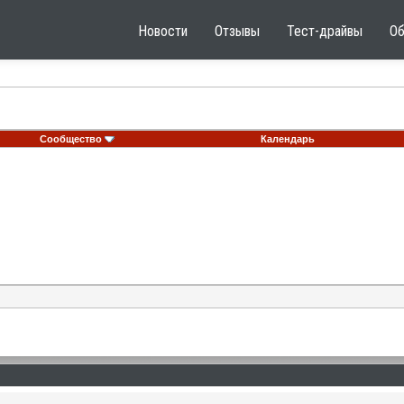
Новости
Отзывы
Тест-драйвы
О
Сообщество
Календарь