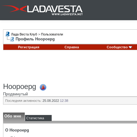
Лада Веста Клуб
>
Пользователи
Профиль Hoopoepg
Регистрация
Справка
Сообщество
Hoopoepg
Продвинутый
Последняя активность:
25.08.2022
12:38
Обо мне
Статистика
О Hoopoepg