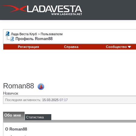
Лада Веста Клуб
>
Пользователи
Профиль Roman88
Регистрация
Справка
Сообщество
Roman88
Новичок
Последняя активность:
15.03.2025
07:17
Обо мне
Статистика
О Roman88