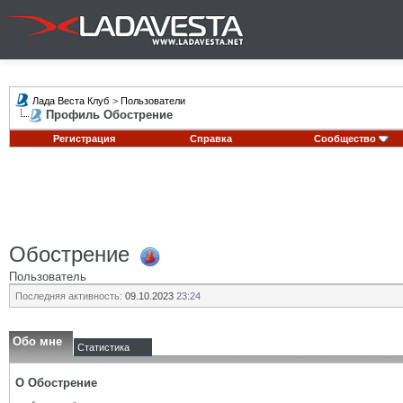
Лада Веста Клуб
>
Пользователи
Профиль Обострение
Регистрация
Справка
Сообщество
Обострение
Пользователь
Последняя активность:
09.10.2023
23:24
Обо мне
Статистика
О Обострение