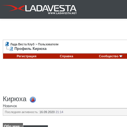
Лада Веста Клуб
>
Пользователи
Профиль Кирюха
Регистрация
Справка
Сообщество
Кирюха
Новичок
Последняя активность:
16.09.2020
21:14
Обо мне