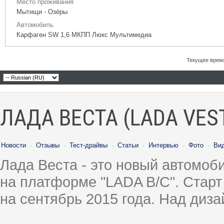
Место проживания
Мытищи - Озёры
Автомобиль
Карфаген SW 1,6 МКПП Люкс Мультимедиа
Текущее врем
ЛАДА ВЕСТА (LADA VES
Новости
·
Отзывы
·
Тест-драйвы
·
Статьи
·
Интервью
·
Фото
·
Ви
Лада Веста - это новый автомо
на платформе "LADA B/C". Старт
на сентябрь 2015 года. Над диз