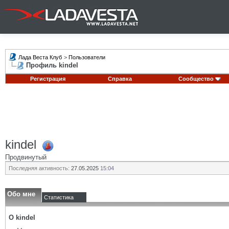
Лада Веста Клуб
>
Пользователи
Профиль kindel
Регистрация
Справка
Сообщество
kindel
Продвинутый
Последняя активность:
27.05.2025
15:04
Обо мне
Статистика
О kindel