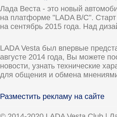
Лада Веста - это новый автомо
на платформе "LADA B/C". Старт
на сентябрь 2015 года. Над диз
LADA Vesta был впервые предст
августе 2014 года, Вы можете п
новости, узнать технические ха
для общения и обмена мнениями
Разместить рекламу на сайте
© 2014-2020 LADA Vesta Club | 