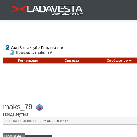
Лада Веста Клуб
>
Пользователи
Профиль maks_79
Регистрация
Справка
Сообщество
maks_79
Продвинутый
Последняя активность:
26.05.2026
09:17
Обо мне