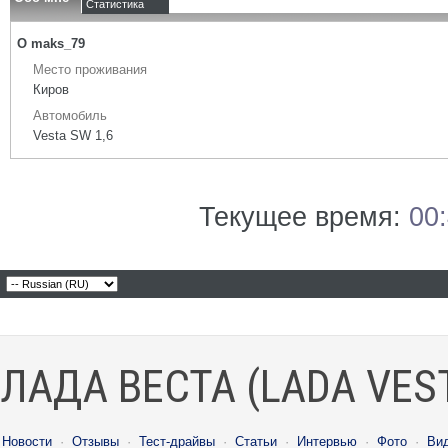
Статистика
О maks_79
Место проживания
Киров
Автомобиль
Vesta SW 1,6
Текущее время:
00
ЛАДА ВЕСТА (LADA VES
Новости
·
Отзывы
·
Тест-драйвы
·
Статьи
·
Интервью
·
Фото
·
Ви