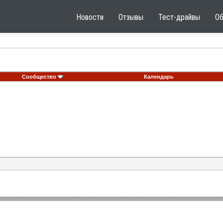
Новости
Отзывы
Тест-драйвы
О
Сообщество
Календарь