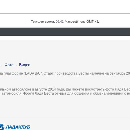
Текущее время:
06:41
. Часовой пояс GMT +3.
·
Фото
·
Видео
на платформе "LADA B/C". Старт производства Весты намечен на сентябрь 20
льном автосалоне в августе 2014 года, Вы можете посмотреть фото Лада Вес
ки автомобиля. Форум Лада Веста открыт для общения и обмена мнениями о 