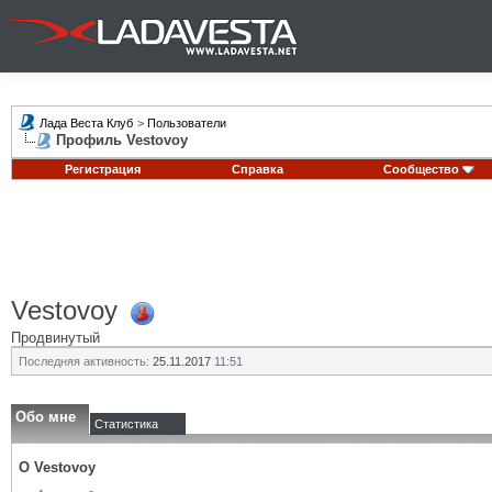
Лада Веста Клуб
>
Пользователи
Профиль Vestovoy
Регистрация
Справка
Сообщество
Vestovoy
Продвинутый
Последняя активность:
25.11.2017
11:51
Обо мне
Статистика
О Vestovoy