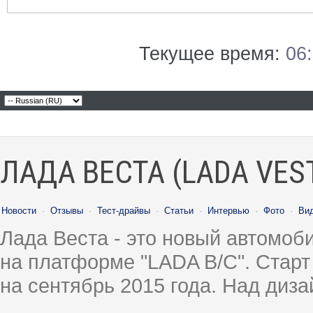
Текущее время:
06
ЛАДА ВЕСТА (LADA VES
Новости
·
Отзывы
·
Тест-драйвы
·
Статьи
·
Интервью
·
Фото
·
Ви
Лада Веста - это новый автомо
на платформе "LADA B/C". Старт
на сентябрь 2015 года. Над диз