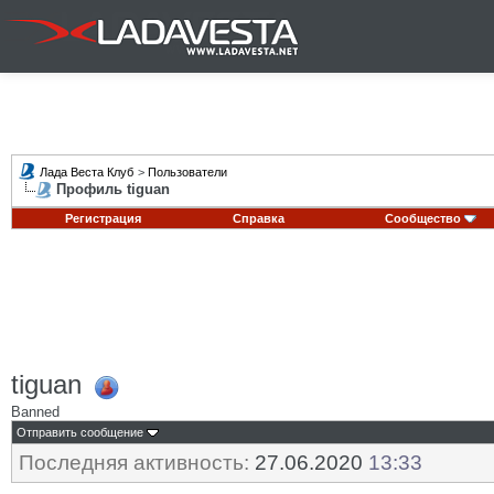
Лада Веста Клуб
>
Пользователи
Профиль tiguan
Регистрация
Справка
Сообщество
tiguan
Banned
Отправить сообщение
Последняя активность:
27.06.2020
13:33