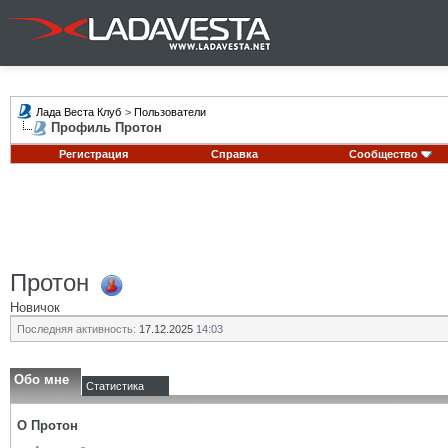
Лада Веста Клуб
>
Пользователи
Профиль Протон
Регистрация
Справка
Сообщество
Протон
Новичок
Последняя активность:
17.12.2025
14:03
Обо мне
Статистика
О Протон