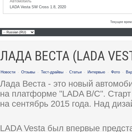
Автомобиль
LADA Vesta SW Cross 1.8, 2020
Текущее врем
ЛАДА ВЕСТА (LADA VES
Новости
·
Отзывы
·
Тест-драйвы
·
Статьи
·
Интервью
·
Фото
·
Ви
Лада Веста - это новый автомо
на платформе "LADA B/C". Старт
на сентябрь 2015 года. Над диз
LADA Vesta был впервые предст