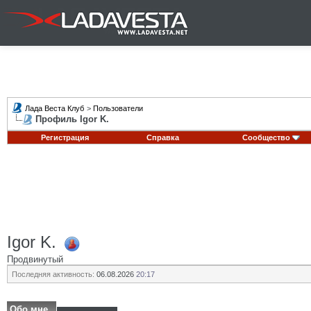
Лада Веста Клуб
>
Пользователи
Профиль Igor K.
Регистрация
Справка
Сообщество
Igor K.
Продвинутый
Последняя активность:
06.08.2026
20:17
Обо мне