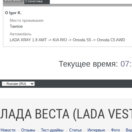
Статистика
О Igor K.
Место проживания
Тамбов
Автомобиль
LADA XRAY 1.8 АМТ -> KIA RIO -> Omoda S5 -> Omoda C5 AWD
Текущее время:
07
ЛАДА ВЕСТА (LADA VES
Новости
·
Отзывы
·
Тест-драйвы
·
Статьи
·
Интервью
·
Фото
·
Ви