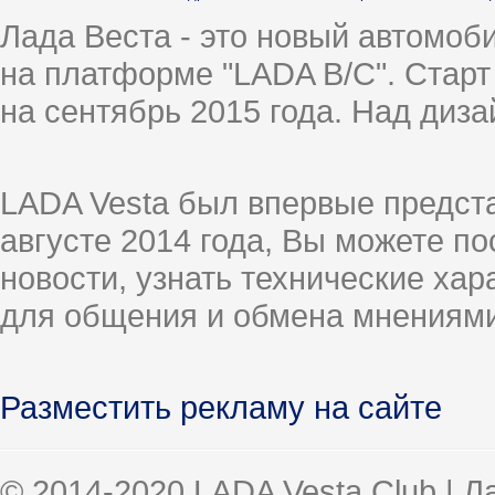
Лада Веста - это новый автомо
на платформе "LADA B/C". Старт
на сентябрь 2015 года. Над диз
LADA Vesta был впервые предст
августе 2014 года, Вы можете п
новости, узнать технические ха
для общения и обмена мнениями
Разместить рекламу на сайте
© 2014-2020 LADA Vesta Club | 