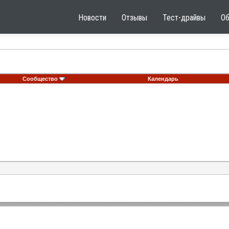
Новости
Отзывы
Тест-драйвы
О
Сообщество
Календарь