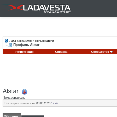
Лада Веста Клуб
>
Пользователи
Профиль Alstar
Регистрация
Справка
Сообщество
Alstar
Пользователь
Последняя активность:
03.06.2026
12:42
Обо мне