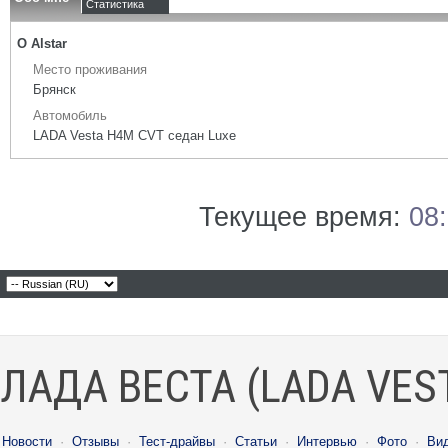
Статистика
О Alstar
Место проживания
Брянск
Автомобиль
LADA Vesta H4M CVT седан Luxe
Текущее время:
08
ЛАДА ВЕСТА (LADA VES
Новости
·
Отзывы
·
Тест-драйвы
·
Статьи
·
Интервью
·
Фото
·
Ви