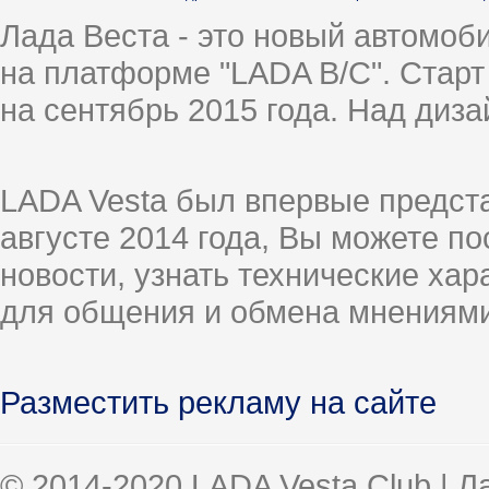
Лада Веста - это новый автомо
на платформе "LADA B/C". Старт
на сентябрь 2015 года. Над диз
LADA Vesta был впервые предст
августе 2014 года, Вы можете п
новости, узнать технические ха
для общения и обмена мнениями
Разместить рекламу на сайте
© 2014-2020 LADA Vesta Club | 