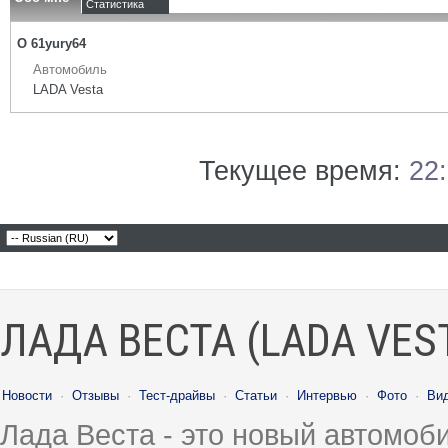
Статистика
О 61yury64
Автомобиль
LADA Vesta
Текущее время:
22
ЛАДА ВЕСТА (LADA VES
Новости
·
Отзывы
·
Тест-драйвы
·
Статьи
·
Интервью
·
Фото
·
Ви
Лада Веста - это новый автомо