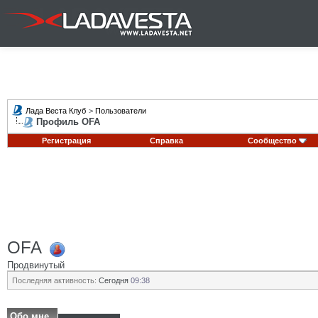
Лада Веста Клуб
>
Пользователи
Профиль OFA
Регистрация
Справка
Сообщество
OFA
Продвинутый
Последняя активность:
Сегодня
09:38
Обо мне