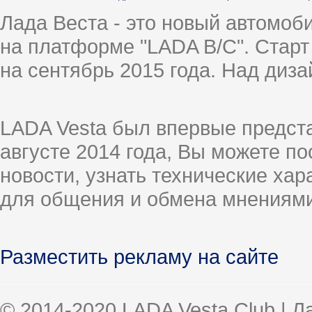
Лада Веста - это новый автомо
на платформе "LADA B/C". Старт
на сентябрь 2015 года. Над диз
LADA Vesta был впервые предст
августе 2014 года, Вы можете п
новости, узнать технические ха
для общения и обмена мнениями
Разместить рекламу на сайте
© 2014-2020 LADA Vesta Club | 