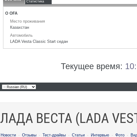
Статистика
О OFA
Место проживания
Казахстан
Автомобиль
LADA Vesta Classic Start седан
Текущее время:
10
ЛАДА ВЕСТА (LADA VES
Новости
·
Отзывы
·
Тест-драйвы
·
Статьи
·
Интервью
·
Фото
·
Ви