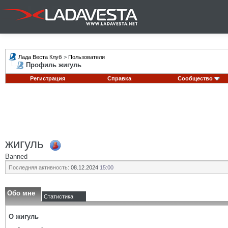
Лада Веста Клуб
>
Пользователи
Профиль жигуль
Регистрация
Справка
Сообщество
жигуль
Banned
Последняя активность:
08.12.2024
15:00
Обо мне
Статистика
О жигуль