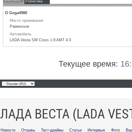
Статистика
О Goga4980
Место проживания
Раменское
Автомобиль
LADA Vesta SW Cross 1.8 AMT 4.0
Текущее время:
16
ЛАДА ВЕСТА (LADA VES
Новости
·
Отзывы
·
Тест-драйвы
·
Статьи
·
Интервью
·
Фото
·
Ви