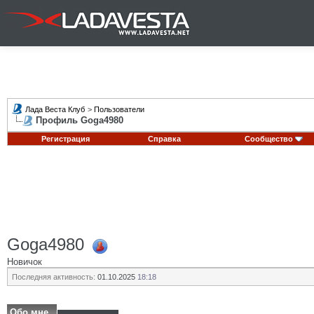
Лада Веста Клуб
>
Пользователи
Профиль Goga4980
Регистрация
Справка
Сообщество
Goga4980
Новичок
Последняя активность:
01.10.2025
18:18
Обо мне