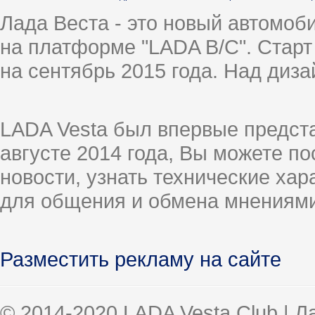
Лада Веста - это новый автомо
на платформе "LADA B/C". Старт
на сентябрь 2015 года. Над диз
LADA Vesta был впервые предст
августе 2014 года, Вы можете п
новости, узнать технические ха
для общения и обмена мнениями
Разместить рекламу на сайте
© 2014-2020 LADA Vesta Club | 