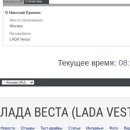
Статистика
О Николай Еремин
Место проживания
Москва
Автомобиль
LADA Vesta
Текущее время:
08
ЛАДА ВЕСТА (LADA VES
Новости
·
Отзывы
·
Тест-драйвы
·
Статьи
·
Интервью
·
Фото
·
Ви