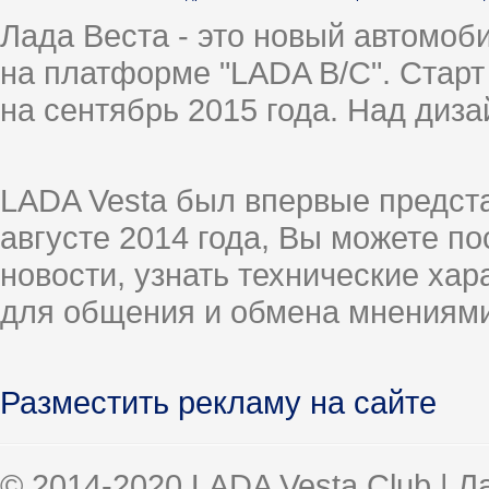
Лада Веста - это новый автомо
на платформе "LADA B/C". Старт
на сентябрь 2015 года. Над диз
LADA Vesta был впервые предст
августе 2014 года, Вы можете п
новости, узнать технические ха
для общения и обмена мнениями
Разместить рекламу на сайте
© 2014-2020 LADA Vesta Club | 