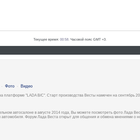
Текущее время:
00:58
. Часовой пояс GMT +3.
·
Фото
·
Видео
на платформе "LADA B/C". Старт производства Весты намечен на сентябрь 20
льном автосалоне в августе 2014 года, Вы можете посмотреть фото Лада Вес
ки автомобиля. Форум Лада Веста открыт для общения и обмена мнениями о 