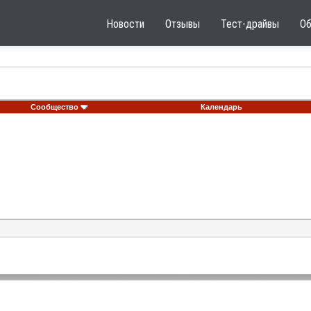
Новости
Отзывы
Тест-драйвы
О
Сообщество
Календарь