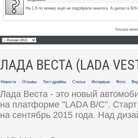
На 1.8 по моему ещё не подобрали аналога. А делал в БН
Текущее врем
ЛАДА ВЕСТА (LADA VES
Новости
·
Отзывы
·
Тест-драйвы
·
Статьи
·
Интервью
·
Фото
·
Ви
Лада Веста - это новый автомо
на платформе "LADA B/C". Старт
на сентябрь 2015 года. Над диз