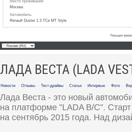
Место проживания
Москва
Автомобиль
Renault Duster 1.3 TCe MT Style
Текущее врем
ЛАДА ВЕСТА (LADA VES
Новости
·
Отзывы
·
Тест-драйвы
·
Статьи
·
Интервью
·
Фото
·
Ви
Лада Веста - это новый автомо
на платформе "LADA B/C". Старт
на сентябрь 2015 года. Над диз