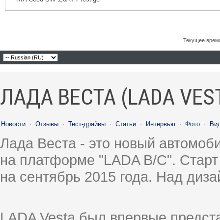
Текущее врем
ЛАДА ВЕСТА (LADA VES
Новости
·
Отзывы
·
Тест-драйвы
·
Статьи
·
Интервью
·
Фото
·
Ви
Лада Веста - это новый автомо
на платформе "LADA B/C". Старт
на сентябрь 2015 года. Над диз
LADA Vesta был впервые предст