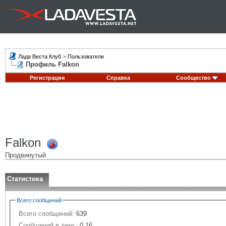
Лада Веста Клуб
>
Пользователи
Профиль Falkon
Регистрация
Справка
Сообщество
Falkon
Продвинутый
Статистика
Всего сообщений
Всего сообщений:
639
Сообщений в день:
0.16