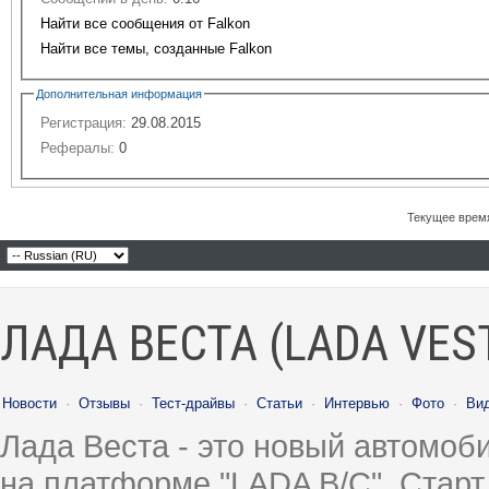
Найти все сообщения от Falkon
Найти все темы, созданные Falkon
Дополнительная информация
Регистрация:
29.08.2015
Рефералы:
0
Текущее врем
ЛАДА ВЕСТА (LADA VES
Новости
·
Отзывы
·
Тест-драйвы
·
Статьи
·
Интервью
·
Фото
·
Ви
Лада Веста - это новый автомо
на платформе "LADA B/C". Старт