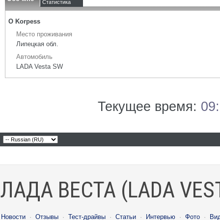
Статистика
О Korpess
Место проживания
Липецкая обл.
Автомобиль
LADA Vesta SW
Текущее время:
09
ЛАДА ВЕСТА (LADA VES
Новости
·
Отзывы
·
Тест-драйвы
·
Статьи
·
Интервью
·
Фото
·
Ви