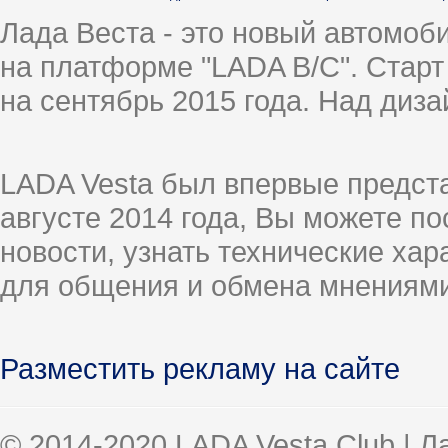
Лада Веста - это новый автомо
на платформе "LADA B/C". Старт
на сентябрь 2015 года. Над диз
LADA Vesta был впервые предст
августе 2014 года, Вы можете п
новости, узнать технические ха
для общения и обмена мнениями
Разместить рекламу на сайте
© 2014-2020 LADA Vesta Club | 