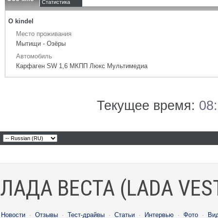
Статистика
О kindel
Место проживания
Мытищи - Озёры
Автомобиль
Карфаген SW 1,6 МКПП Люкс Мультимедиа
Текущее время:
08
ЛАДА ВЕСТА (LADA VES
Новости
·
Отзывы
·
Тест-драйвы
·
Статьи
·
Интервью
·
Фото
·
Ви