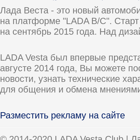
Лада Веста - это новый автомо
на платформе "LADA B/C". Старт
на сентябрь 2015 года. Над диз
LADA Vesta был впервые предст
августе 2014 года, Вы можете п
новости, узнать технические ха
для общения и обмена мнениями
Разместить рекламу на сайте
© 2014-2020 LADA Vesta Club | 