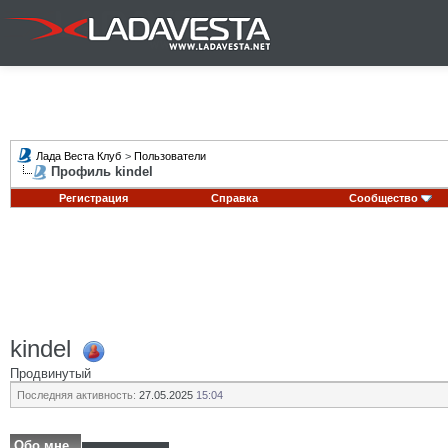
Лада Веста Клуб
>
Пользователи
Профиль kindel
Регистрация
Справка
Сообщество
kindel
Продвинутый
Последняя активность:
27.05.2025
15:04
Обо мне