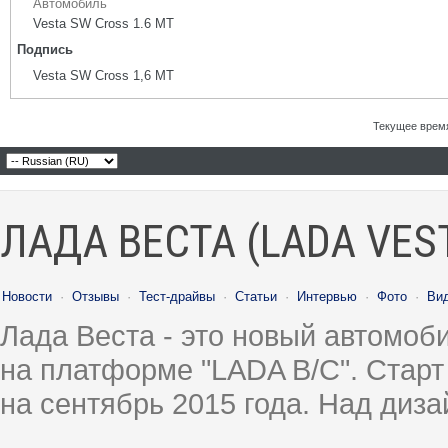
Автомобиль
Vesta SW Cross 1.6 MT
Подпись
Vesta SW Cross 1,6 MT
Текущее врем
ЛАДА ВЕСТА (LADA VES
Новости
·
Отзывы
·
Тест-драйвы
·
Статьи
·
Интервью
·
Фото
·
Ви
Лада Веста - это новый автомо
на платформе "LADA B/C". Старт
на сентябрь 2015 года. Над диз