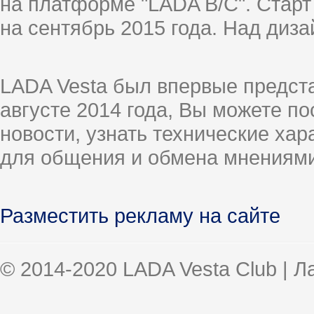
на платформе "LADA B/C". Старт
на сентябрь 2015 года. Над диз
LADA Vesta был впервые предст
августе 2014 года, Вы можете п
новости, узнать технические ха
для общения и обмена мнениями
Разместить рекламу на сайте
© 2014-2020 LADA Vesta Club | 