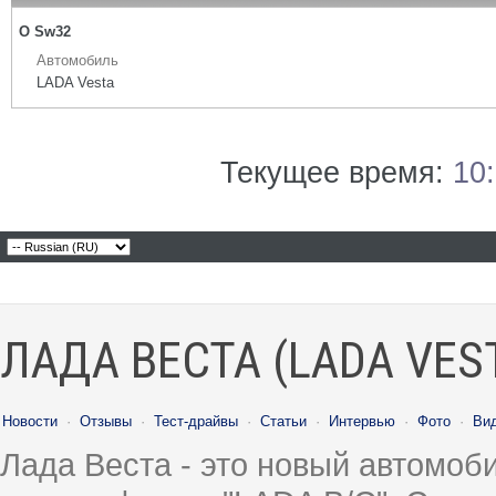
О Sw32
Автомобиль
LADA Vesta
Текущее время:
10
ЛАДА ВЕСТА (LADA VES
Новости
·
Отзывы
·
Тест-драйвы
·
Статьи
·
Интервью
·
Фото
·
Ви
Лада Веста - это новый автомо