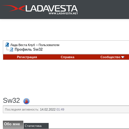
Лада Веста Клуб
>
Пользователи
Профиль Sw32
Регистрация
Справка
Сообщество
Sw32
Последняя активность:
14.02.2022
01:49
Обо мне
Статистика