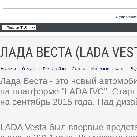
Текущее врем
ЛАДА ВЕСТА (LADA VES
Новости
·
Отзывы
·
Тест-драйвы
·
Статьи
·
Интервью
·
Фото
·
Ви
Лада Веста - это новый автомо
на платформе "LADA B/C". Старт
на сентябрь 2015 года. Над диз
LADA Vesta был впервые предст