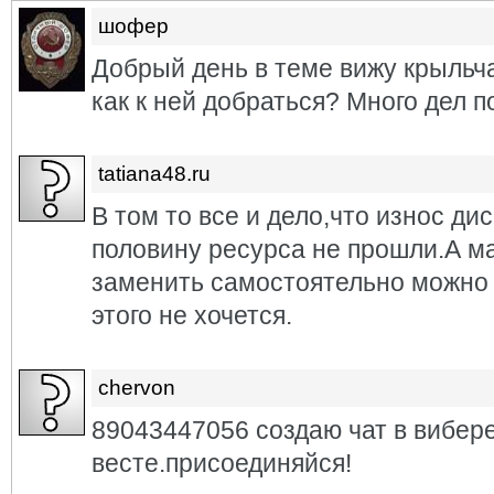
шофер
Добрый день в теме вижу крыльча
как к ней добраться? Много дел 
tatiana48.ru
В том то все и дело,что износ ди
половину ресурса не прошли.А ма
заменить самостоятельно можно с
этого не хочется.
chervon
89043447056 создаю чат в вибере
весте.присоединяйся!