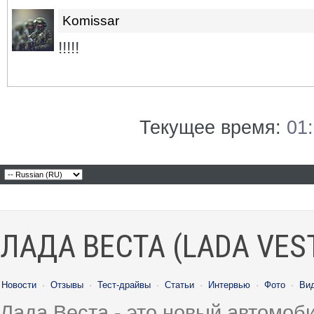
Komissar
!!!!!
Текущее время:
01
ЛАДА ВЕСТА (LADA VES
Новости
·
Отзывы
·
Тест-драйвы
·
Статьи
·
Интервью
·
Фото
·
Ви
Лада Веста - это новый автомо