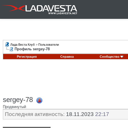
Лада Веста Клуб
>
Пользователи
Профиль sergey-78
Регистрация
Справка
Сообщество
sergey-78
Продвинутый
Последняя активность:
18.11.2023
22:17