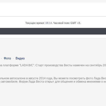
Текущее время:
08:14
. Часовой пояс GMT +3.
·
Фото
·
Видео
на платформе "LADA B/C". Старт производства Весты намечен на сентябрь 20
льном автосалоне в августе 2014 года, Вы можете посмотреть фото Лада Вес
ки автомобиля. Форум Лада Веста открыт для общения и обмена мнениями о 