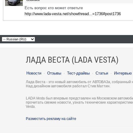
Есть вопрос кто может ответьте
http://www.lada-vesta.net/showthread...=1736#post1736
ЛАДА ВЕСТА (LADA VESTA)
Новости
·
Отзывы
·
Тест-драйвы
·
Статьи
·
Интервью
Лада Веста - это новый автомобиль от АВТОВАЗа, собранный 
Над дизайном автомобиля работал Стив Маттин.
LADA Vesta был впервые представлен на Московском автомоби
прочитать свежие новости, узнать технические характеристи
Vesta.
Разместить рекламу на сайте