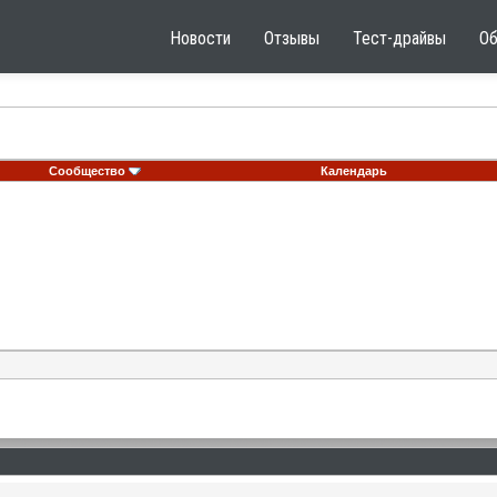
Новости
Отзывы
Тест-драйвы
О
Сообщество
Календарь