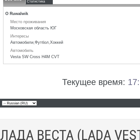
Статистика
О Ruwalwik
Место проживания
Московская область ЮГ
Интересы
Автомобили,Футбол,Хоккей
Автомобиль
Vesta SW Cross H4M CVT
Текущее время:
17
ЛАДА ВЕСТА (LADA VES