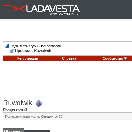
Лада Веста Клуб
>
Пользователи
Профиль Ruwalwik
Регистрация
Справка
Сообщество
Ruwalwik
Продвинутый
Последняя активность:
Сегодня
16:15
Обо мне