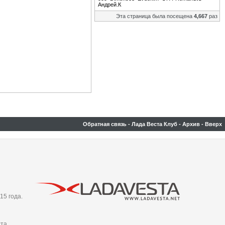
Андрей.К
Эта страница была посещена
4,667
раз
Обратная связь
-
Лада Веста Клуб
-
Архив
-
Вверх
15 года.
та,