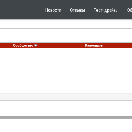
Новости
Отзывы
Тест-драйвы
О
Сообщество
Календарь