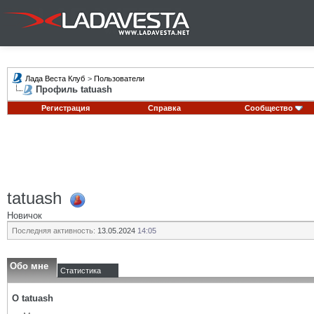
Лада Веста Клуб
>
Пользователи
Профиль tatuash
Регистрация
Справка
Сообщество
tatuash
Новичок
Последняя активность:
13.05.2024
14:05
Обо мне
Статистика
О tatuash