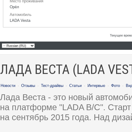
Место проживания
Орёл
Автомобиль
LADA Vesta
Текущее врем
ЛАДА ВЕСТА (LADA VES
Новости
·
Отзывы
·
Тест-драйвы
·
Статьи
·
Интервью
·
Фото
·
Ви
Лада Веста - это новый автомо
на платформе "LADA B/C". Старт
на сентябрь 2015 года. Над диз