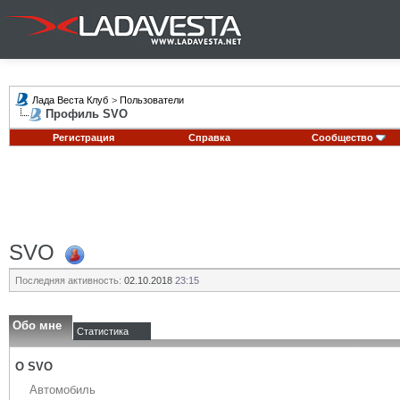
Лада Веста Клуб
>
Пользователи
Профиль SVO
Регистрация
Справка
Сообщество
SVO
Последняя активность:
02.10.2018
23:15
Обо мне
Статистика
О SVO
Автомобиль