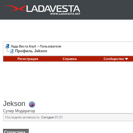
Лада Веста Клуб
>
Пользователи
Профиль Jekson
Регистрация
Справка
Сообщество
Jekson
Супер Модератор
Последняя активность:
Сегодня
07:27
Статистика