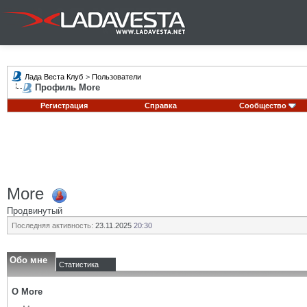
Лада Веста Клуб
>
Пользователи
Профиль More
Регистрация
Справка
Сообщество
More
Продвинутый
Последняя активность:
23.11.2025
20:30
Обо мне
Статистика
О More