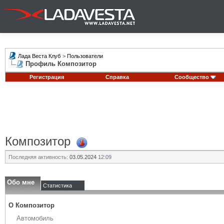
Лада Веста Клуб
>
Пользователи
Профиль Композитор
Регистрация
Справка
Сообщество
Композитор
Последняя активность:
03.05.2024
12:09
Обо мне
Статистика
О Композитор
Автомобиль