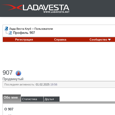
Лада Веста Клуб
>
Пользователи
Профиль 907
Регистрация
Справка
Сообщество
907
Продвинутый
Последняя активность:
01.02.2025
19:56
Обо мне
Статистика
Друзья
О 907