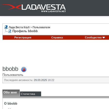
Лада Веста Клуб
>
Пользователи
Профиль bbobb
Регистрация
Справка
Сообщество
bbobb
Пользователь
Последняя активность:
29.03.2025
18:22
Обо мне
Статистика
О bbobb