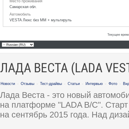
Место проживания
Самарская обл.
Автомобиль
VESTA Люкс без ММ + мультируль
Текущее врем
ЛАДА ВЕСТА (LADA VES
Новости
·
Отзывы
·
Тест-драйвы
·
Статьи
·
Интервью
·
Фото
·
Ви
Лада Веста - это новый автомо
на платформе "LADA B/C". Старт
на сентябрь 2015 года. Над диз