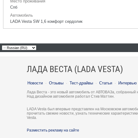
Место проживания
Спб
Автомобиль
LADA Vesta SW 1,6 комфорт сердолик
ЛАДА ВЕСТА (LADA VESTA)
Новости
·
Отзывы
·
Тест-драйвы
·
Статьи
·
Интервью
Лада Веста - это новый автомобиль от АВТОВАЗа, собранный 
Над дизайном автомобиля работал Стив Маттин.
LADA Vesta был впервые представлен на Московском автомоби
прочитать свежие новости, узнать технические характеристи
Vesta.
Разместить рекламу на сайте