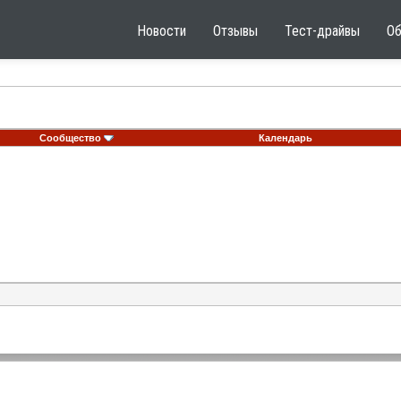
Новости
Отзывы
Тест-драйвы
О
Сообщество
Календарь