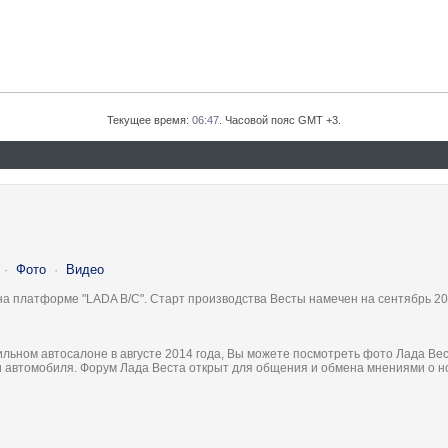
Текущее время:
06:47
. Часовой пояс GMT +3.
·
Фото
·
Видео
на платформе "LADA B/C". Старт производства Весты намечен на сентябрь 20
льном автосалоне в августе 2014 года, Вы можете посмотреть фото Лада Вес
ки автомобиля. Форум Лада Веста открыт для общения и обмена мнениями о 