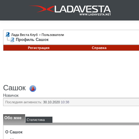
Лада Веста Клуб
>
Пользователи
Профиль Сашок
Регистрация
Справка
Сашок
Новичок
Последняя активность:
30.10.2020
10:38
Обо мне
Статистика
О Сашок